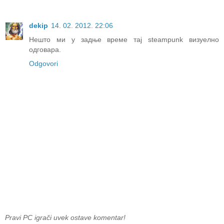
dekip
14. 02. 2012. 22:06
Нешто ми у задње време тај steampunk визуелно
одговара.
Odgovori
Pravi PC igrači uvek ostave komentar!