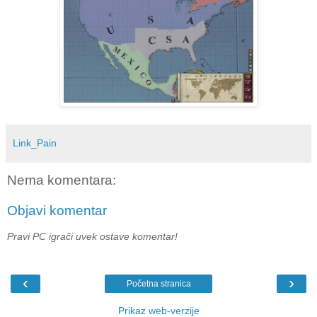
Link_Pain
Nema komentara:
Objavi komentar
Pravi PC igrači uvek ostave komentar!
‹
›
Početna stranica
Prikaz web-verzije