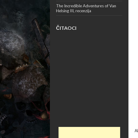
The Incredible Adventures of Van
Helsing III, recenzija
ČITAOCI
A