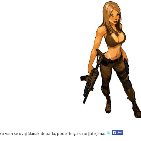
ko vam se ovaj članak dopada, podelite ga sa prijateljima: