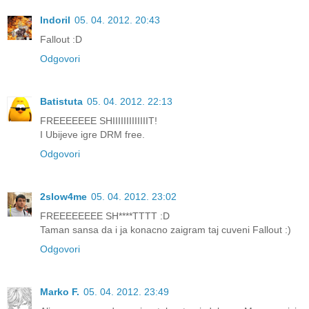
Indoril
05. 04. 2012. 20:43
Fallout :D
Odgovori
Batistuta
05. 04. 2012. 22:13
FREEEEEEE SHIIIIIIIIIIIIIT!
I Ubijeve igre DRM free.
Odgovori
2slow4me
05. 04. 2012. 23:02
FREEEEEEEE SH****TTTT :D
Taman sansa da i ja konacno zaigram taj cuveni Fallout :)
Odgovori
Marko F.
05. 04. 2012. 23:49