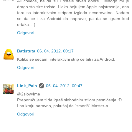
Ali covece, ne da su i ostale stvari dobre... Mnogo mi je
drago sto sire trziste. I iako hejtujem Apple najstrasnije, ona
fora sa interaktivnim stripom izgleda neverovatno. Nadam
se da ce i za Android da naprave, pa da se igram kod
ortaka. :-)
Odgovori
Batistuta
06. 04. 2012. 00:17
Koliko se secam, interaktivni strip ce biti i za Android.
Odgovori
Link_Pain
06. 04. 2012. 00:47
@2slow4me
Preporučujem ti da igraš slobodnim stilom pesničenja :D
I na kraju naravno, pokušaj da "smoriš" Master-a.
Odgovori