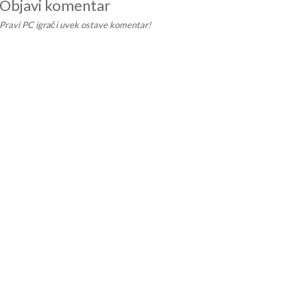
Objavi komentar
Pravi PC igrači uvek ostave komentar!