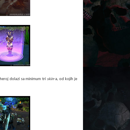
 heroj dolazi sa minimum tri
skin
-a, od kojih je