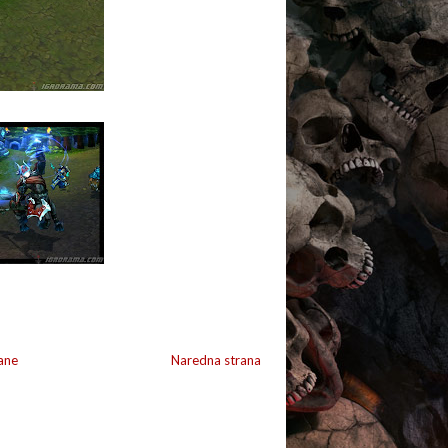
ane
Naredna strana