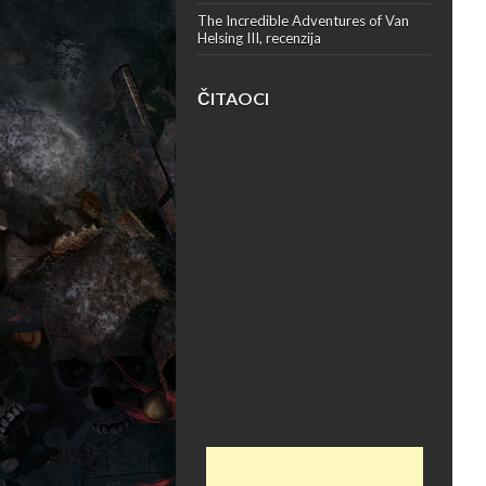
The Incredible Adventures of Van
Helsing III, recenzija
ČITAOCI