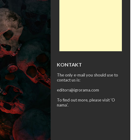
KONTAKT
The only e-mail you should use to
contact us is:
editors@igrorama.com
To find out more, please visit '
O
nama
'.