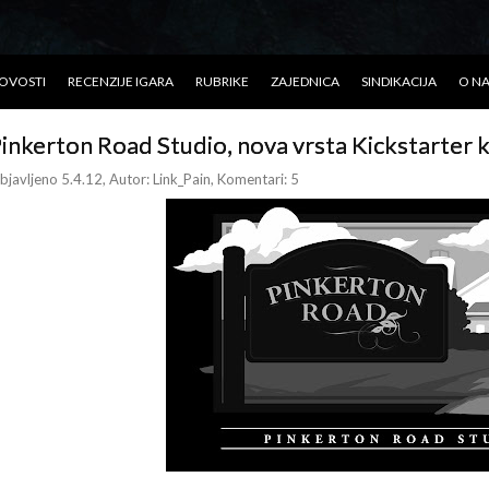
OVOSTI
RECENZIJE IGARA
RUBRIKE
ZAJEDNICA
SINDIKACIJA
O N
inkerton Road Studio, nova vrsta Kickstarter
bjavljeno 5.4.12
, Autor:
Link_Pain
, Komentari: 5