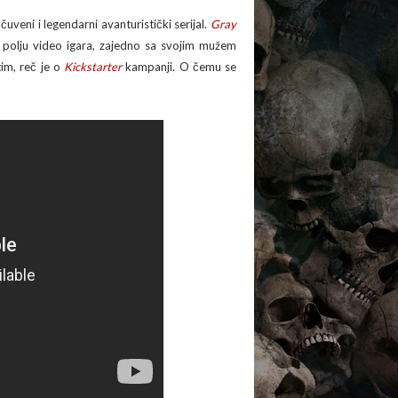
 čuveni i legendarni avanturistički serijal.
Gray
a polju video igara, zajedno sa svojim mužem
im, reč je o
Kickstarter
kampanji. O čemu se