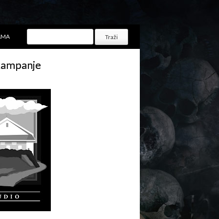
AMA
 kampanje