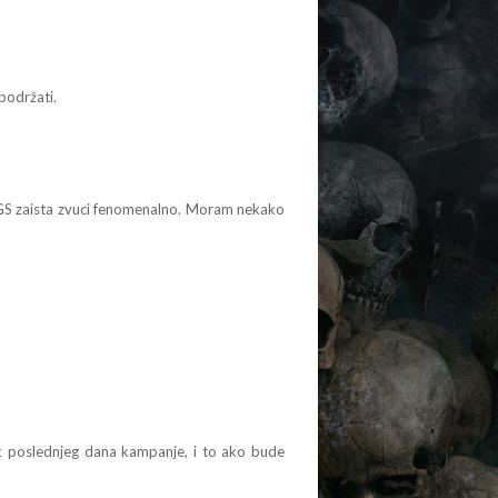
podržati.
CGS zaista zvuci fenomenalno. Moram nekako
 tek poslednjeg dana kampanje, i to ako bude