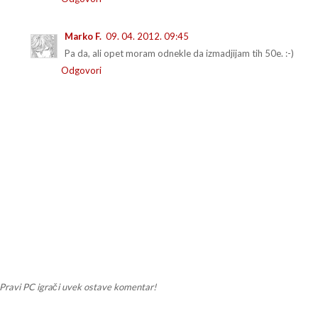
Marko F.
09. 04. 2012. 09:45
Pa da, ali opet moram odnekle da izmadjijam tih 50e. :-)
Odgovori
Pravi PC igrači uvek ostave komentar!