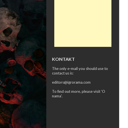
KONTAKT
The only e-mail you should use to
contact us is:
editors@igrorama.com
To find out more, please visit '
O
nama
'.