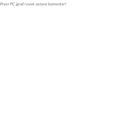
Pravi PC igrači uvek ostave komentar!