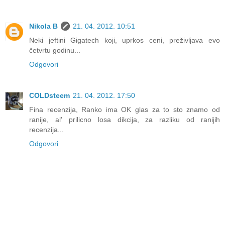
Nikola B
21. 04. 2012. 10:51
Neki jeftini Gigatech koji, uprkos ceni, preživljava evo
četvrtu godinu...
Odgovori
COLDsteem
21. 04. 2012. 17:50
Fina recenzija, Ranko ima OK glas za to sto znamo od
ranije, al' prilicno losa dikcija, za razliku od ranijih
recenzija...
Odgovori