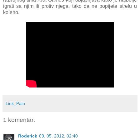
igrati sa njim ili protiv njega, tako da ne popijete strelu u
koleno.
Link_Pain
1 komentar:
Roderick
09. 05. 2012. 02:40