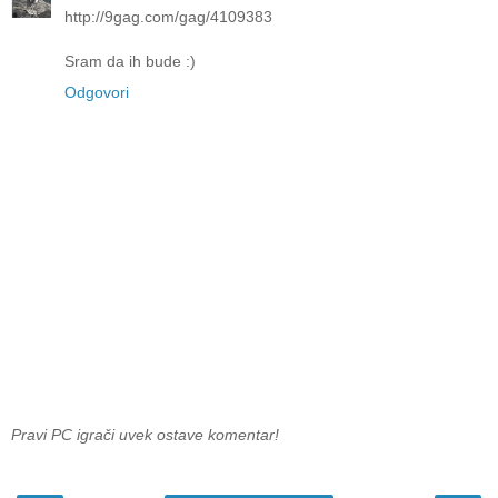
http://9gag.com/gag/4109383
Sram da ih bude :)
Odgovori
Pravi PC igrači uvek ostave komentar!