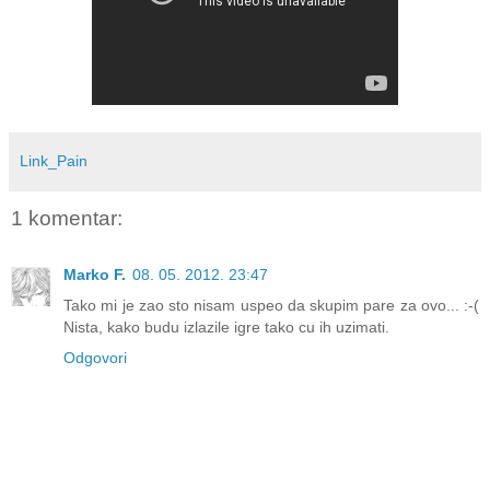
Link_Pain
1 komentar:
Marko F.
08. 05. 2012. 23:47
Tako mi je zao sto nisam uspeo da skupim pare za ovo... :-(
Nista, kako budu izlazile igre tako cu ih uzimati.
Odgovori