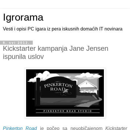
Igrorama
Vesti i opisi PC igara iz pera iskusnih domaćih IT novinara
8. svi 2012.
Kickstarter kampanja Jane Jensen
ispunila uslov
Pinkerton Road
je počeo sa neuobičajenom
Kickstarter