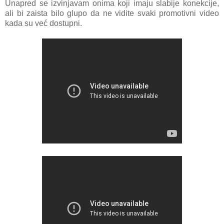
Unapred se izvinjavam onima koji imaju slabije konekcije,
ali bi zaista bilo glupo da ne vidite svaki promotivni video
kada su već dostupni.