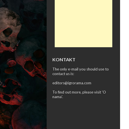
KONTAKT
The only e-mail you should use to
contact us is:
editors@igrorama.com
To find out more, please visit '
O
nama
'.