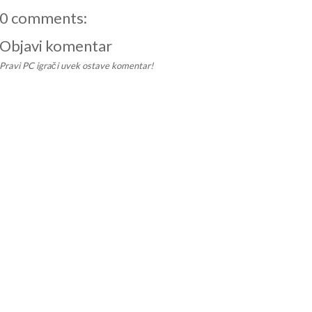
0 comments:
Objavi komentar
Pravi PC igrači uvek ostave komentar!