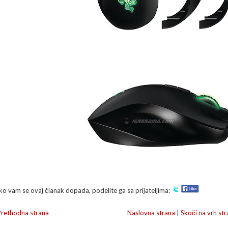
ko vam se ovaj članak dopada, podelite ga sa prijateljima:
Prethodna strana
Naslovna strana
|
Skoči na vrh str