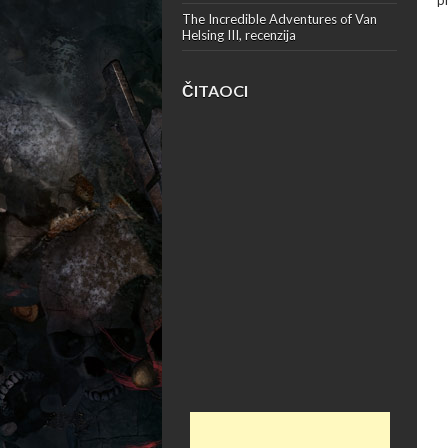
p
The Incredible Adventures of Van
Helsing III, recenzija
ČITAOCI