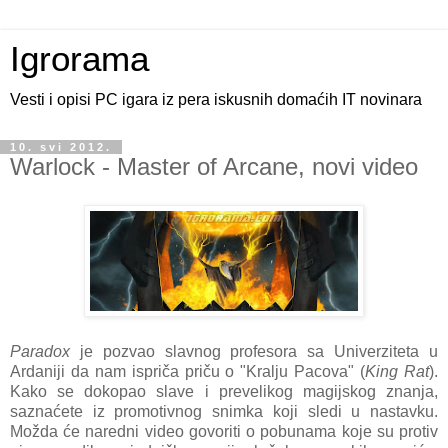
Igrorama
Vesti i opisi PC igara iz pera iskusnih domaćih IT novinara
10. svi 2012.
Warlock - Master of Arcane, novi video
Paradox
je pozvao slavnog profesora sa Univerziteta u
Ardaniji da nam ispriča priču o "Kralju Pacova" (
King Rat
).
Kako se dokopao slave i prevelikog magijskog znanja,
saznaćete iz promotivnog snimka koji sledi u nastavku.
Možda će naredni video govoriti o pobunama koje su protiv