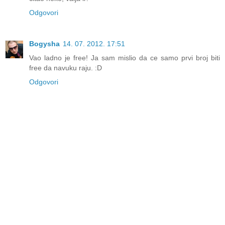
Odgovori
Bogysha
14. 07. 2012. 17:51
Vao ladno je free! Ja sam mislio da ce samo prvi broj biti
free da navuku raju. :D
Odgovori