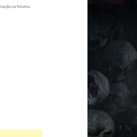
macija na forumu.