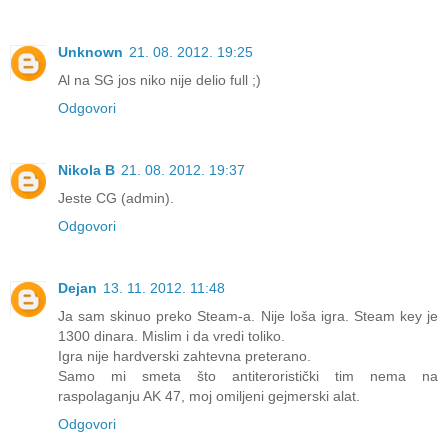
Unknown
21. 08. 2012. 19:25
Al na SG jos niko nije delio full ;)
Odgovori
Nikola B
21. 08. 2012. 19:37
Jeste CG (admin).
Odgovori
Dejan
13. 11. 2012. 11:48
Ja sam skinuo preko Steam-a. Nije loša igra. Steam key je
1300 dinara. Mislim i da vredi toliko.
Igra nije hardverski zahtevna preterano.
Samo mi smeta što antiteroristički tim nema na
raspolaganju AK 47, moj omiljeni gejmerski alat.
Odgovori