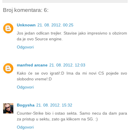
Broj komentara: 6:
Unknown
21. 08. 2012. 00:25
Jos jedan odlican trejler. Stavise jako impresivno s obzirom
da je ovo Source engine.
Odgovori
manfred arcane
21. 08. 2012. 12:03
Kako će se ovo igrati!:D Ima da mi novi CS pojede svo
slobodno vreme!:D
Odgovori
Bogysha
21. 08. 2012. 15:32
Counter-Strike bio i ostao sekta. Samo necu da dam para
za pristup u sektu, zato ga klikcem na SG. :)
Odgovori