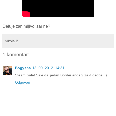
Deluje zanimljivo, zar ne?
Nikola B
1 komentar:
Bogysha
18. 09. 2012. 14:31
Steam Sale! Sale daj jedan Borderlands 2 za 4 osobe. :)
Odgovori