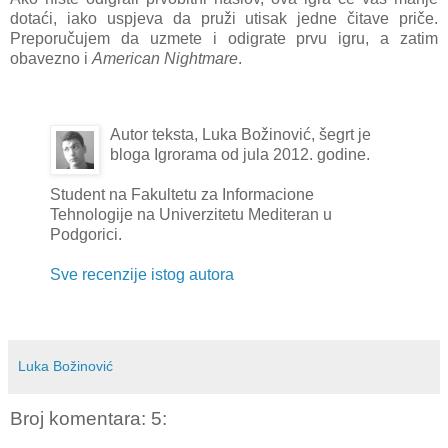
dotaći, iako uspjeva da pruži utisak jedne čitave priče.
Preporučujem da uzmete i odigrate prvu igru, a zatim
obavezno i
American Nightmare
.
Autor teksta, Luka Božinović, šegrt je
bloga Igrorama od jula 2012. godine.
Student na Fakultetu za Informacione
Tehnologije na Univerzitetu Mediteran u
Podgorici.
Sve recenzije istog autora
Luka Božinović
Broj komentara: 5: