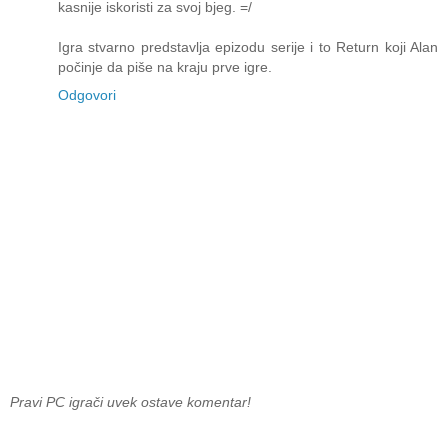
kasnije iskoristi za svoj bjeg. =/
Igra stvarno predstavlja epizodu serije i to Return koji Alan
počinje da piše na kraju prve igre.
Odgovori
Pravi PC igrači uvek ostave komentar!