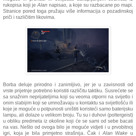
rukopisa koji je
Alan
napisao, a koje su razbacane po mapi.
Stranice pored toga pružaju više informacija o pozadinskoj
priči i različitim likovima.
Borba deluje prirodno i zanimljivo, jer je u zavisnosti od
vrste prijetnje potrebno koristiti različitu taktiku. Susrećete se
sa snažnim neprijateljima koji su veoma otporni na svijetlo i
onim slabijim koji se umnožavaju u kontaktu sa svijetlošću ili
koje je moguće u potpunosti uništiti koristeći samo baterijsku
lampu, ali dolaze u velikom broju. Tu su i duhovi (poltergeist)
u obliku predmeta iz okoline koji će se sami od sebe bacati
na vas. Nešto od ovoga bilo je moguće vidjeti i u prvobitnoj
igri, koja je bila primjetno strašnija. Čak i
Alan Wake
u