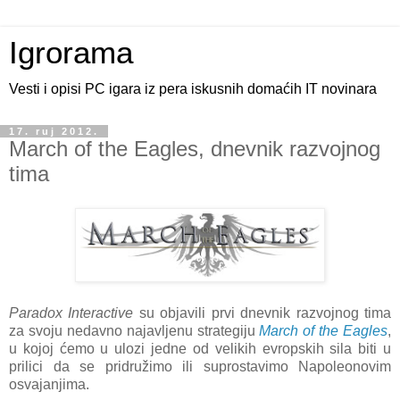
Igrorama
Vesti i opisi PC igara iz pera iskusnih domaćih IT novinara
17. ruj 2012.
March of the Eagles, dnevnik razvojnog
tima
Paradox Interactive
su objavili prvi dnevnik razvojnog tima
za svoju nedavno najavljenu strategiju
March of the Eagles
,
u kojoj ćemo u ulozi jedne od velikih evropskih sila biti u
prilici da se pridružimo ili suprostavimo Napoleonovim
osvajanjima.