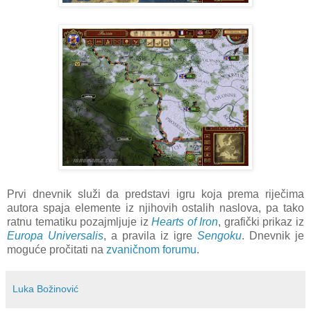
Prvi dnevnik služi da predstavi igru koja prema riječima
autora spaja elemente iz njihovih ostalih naslova, pa tako
ratnu tematiku pozajmljuje iz
Hearts of Iron
, grafički prikaz iz
Europa Universalis
, a pravila iz igre
Sengoku
. Dnevnik je
moguće pročitati na
zvaničnom forumu
.
Luka Božinović