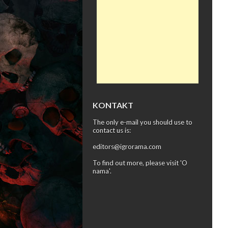
KONTAKT
The only e-mail you should use to
contact us is:
editors@igrorama.com
To find out more, please visit '
O
nama
'.