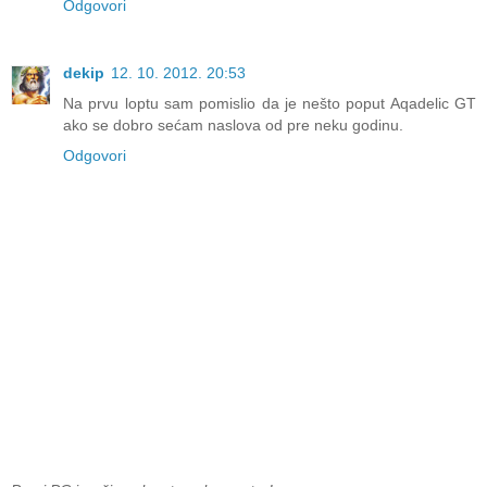
Odgovori
dekip
12. 10. 2012. 20:53
Na prvu loptu sam pomislio da je nešto poput Aqadelic GT
ako se dobro sećam naslova od pre neku godinu.
Odgovori