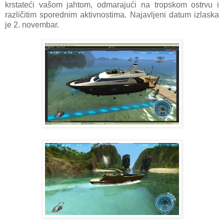
krstateći vašom jahtom, odmarajući na tropskom ostrvu i
različitim sporednim aktivnostima. Najavljeni datum izlaska
je 2. novembar.