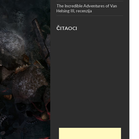
The Incredible Adventures of Van
Helsing III, recenzija
ČITAOCI