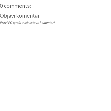
0 comments:
Objavi komentar
Pravi PC igrači uvek ostave komentar!