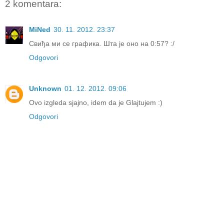
2 komentara:
MiNed
30. 11. 2012. 23:37
Свиђа ми се графика. Шта је оно на 0:57? :/
Odgovori
Unknown
01. 12. 2012. 09:06
Ovo izgleda sjajno, idem da je Glajtujem :)
Odgovori