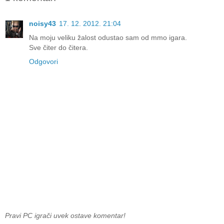
noisy43
17. 12. 2012. 21:04
Na moju veliku žalost odustao sam od mmo igara.
Sve čiter do čitera.
Odgovori
Pravi PC igrači uvek ostave komentar!