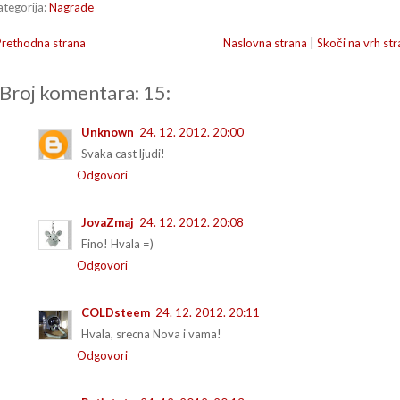
ategorija:
Nagrade
Prethodna strana
Naslovna strana
|
Skoči na vrh str
Broj komentara: 15:
Unknown
24. 12. 2012. 20:00
Svaka cast ljudi!
Odgovori
JovaZmaj
24. 12. 2012. 20:08
Fino! Hvala =)
Odgovori
COLDsteem
24. 12. 2012. 20:11
Hvala, srecna Nova i vama!
Odgovori