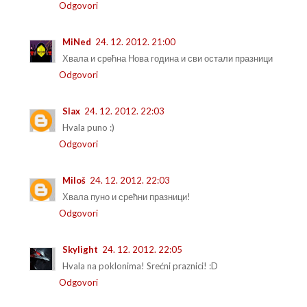
Odgovori
MiNed
24. 12. 2012. 21:00
Хвала и срећна Нова година и сви остали празници
Odgovori
Slax
24. 12. 2012. 22:03
Hvala puno :)
Odgovori
Miloš
24. 12. 2012. 22:03
Хвала пуно и срећни празници!
Odgovori
Skylight
24. 12. 2012. 22:05
Hvala na poklonima! Srećni praznici! :D
Odgovori