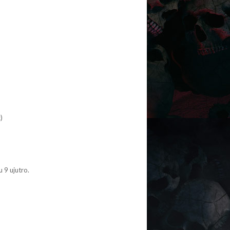
)
u 9 ujutro.