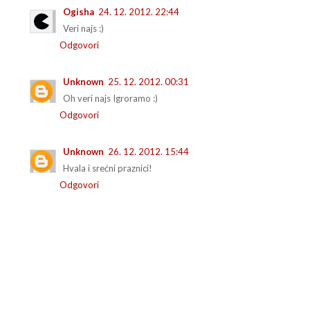
Ogisha
24. 12. 2012. 22:44
Veri najs :)
Odgovori
Unknown
25. 12. 2012. 00:31
Oh veri najs Igroramo :)
Odgovori
Unknown
26. 12. 2012. 15:44
Hvala i srećni praznici!
Odgovori