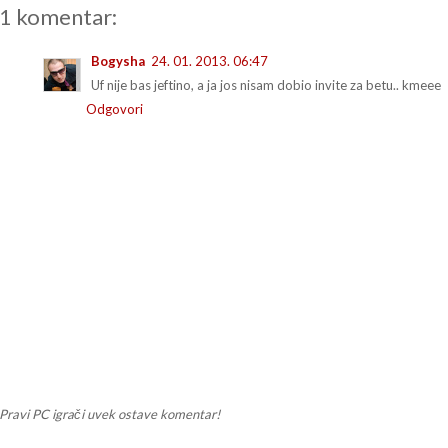
1 komentar:
Bogysha
24. 01. 2013. 06:47
Uf nije bas jeftino, a ja jos nisam dobio invite za betu.. kmeee
Odgovori
Pravi PC igrači uvek ostave komentar!