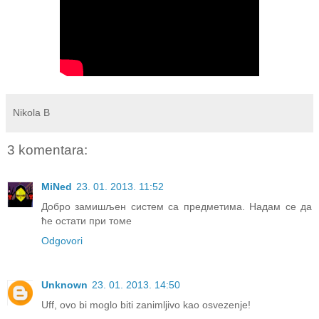
Nikola B
3 komentara:
MiNed
23. 01. 2013. 11:52
Добро замишљен систем са предметима. Надам се да
ће остати при томе
Odgovori
Unknown
23. 01. 2013. 14:50
Uff, ovo bi moglo biti zanimljivo kao osvezenje!