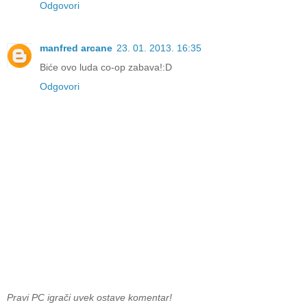
Odgovori
manfred arcane
23. 01. 2013. 16:35
Biće ovo luda co-op zabava!:D
Odgovori
Pravi PC igrači uvek ostave komentar!