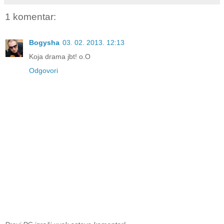
1 komentar:
Bogysha
03. 02. 2013. 12:13
Koja drama jbt! o.O
Odgovori