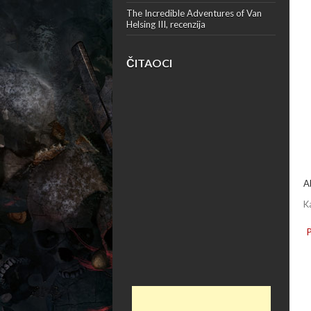
The Incredible Adventures of Van
Helsing III, recenzija
ČITAOCI
A
K