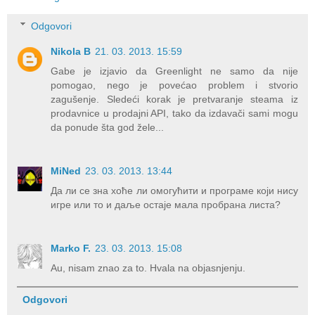
Odgovori
Nikola B
21. 03. 2013. 15:59
Gabe je izjavio da Greenlight ne samo da nije
pomogao, nego je povećao problem i stvorio
zagušenje. Sledeći korak je pretvaranje steama iz
prodavnice u prodajni API, tako da izdavači sami mogu
da ponude šta god žele...
MiNed
23. 03. 2013. 13:44
Да ли се зна хоће ли омогућити и програме који нису
игре или то и даље остаје мала пробрана листа?
Marko F.
23. 03. 2013. 15:08
Au, nisam znao za to. Hvala na objasnjenju.
Odgovori