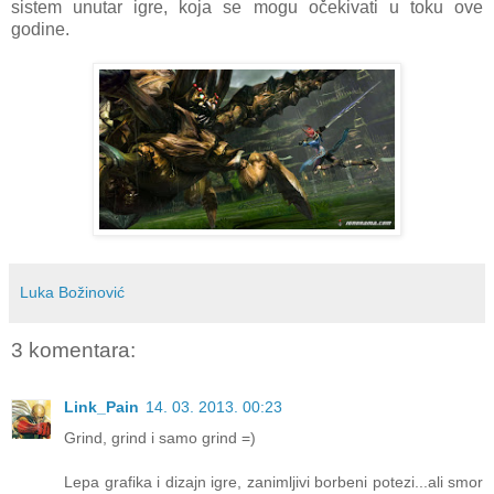
sistem unutar igre, koja se mogu očekivati u toku ove
godine.
Luka Božinović
3 komentara:
Link_Pain
14. 03. 2013. 00:23
Grind, grind i samo grind =)
Lepa grafika i dizajn igre, zanimljivi borbeni potezi...ali smor