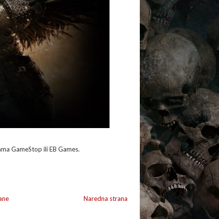
icama GameStop ili EB Games.
ane
Naredna strana