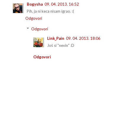
Bogysha
09. 04. 2013. 16:52
Pih, ja ni keca nisam igrao. :(
Odgovori
Odgovori
Link_Pain
09. 04. 2013. 18:06
Još si "nevin" :D
Odgovori