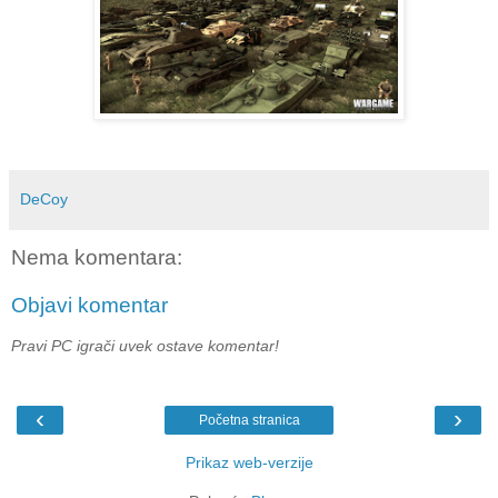
DeCoy
Nema komentara:
Objavi komentar
Pravi PC igrači uvek ostave komentar!
‹
›
Početna stranica
Prikaz web-verzije