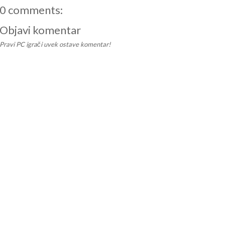
0 comments:
Objavi komentar
Pravi PC igrači uvek ostave komentar!