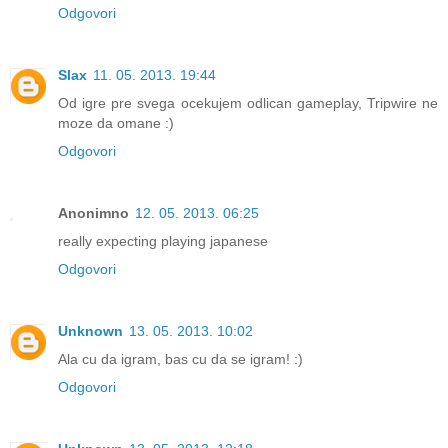
Odgovori
Slax
11. 05. 2013. 19:44
Od igre pre svega ocekujem odlican gameplay, Tripwire ne
moze da omane :)
Odgovori
Anonimno
12. 05. 2013. 06:25
really expecting playing japanese
Odgovori
Unknown
13. 05. 2013. 10:02
Ala cu da igram, bas cu da se igram! :)
Odgovori