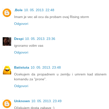
.Bole
10. 05. 2013. 22:48
Imam je vec ali ocu da probam ovaj Rising storm
Odgovori
Despi
10. 05. 2013. 23:36
igroramo volim vas
Odgovori
Batistuta
10. 05. 2013. 23:48
Ocekujem da propadnem u zemlju i umrem kad stisnem
komandu za "prone".
Odgovori
Unknown
10. 05. 2013. 23:49
Očekujem dosta zabave :)