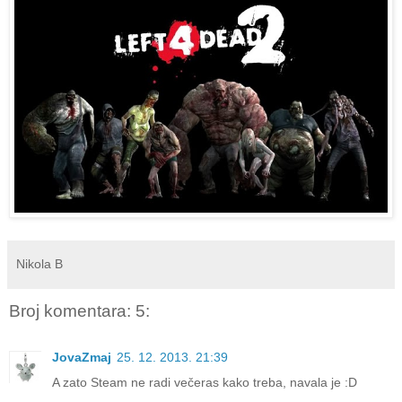
Nikola B
Broj komentara: 5:
JovaZmaj
25. 12. 2013. 21:39
A zato Steam ne radi večeras kako treba, navala je :D