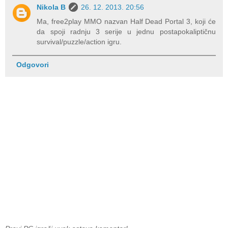
Nikola B
26. 12. 2013. 20:56
Ma, free2play MMO nazvan Half Dead Portal 3, koji će
da spoji radnju 3 serije u jednu postapokaliptičnu
survival/puzzle/action igru.
Odgovori