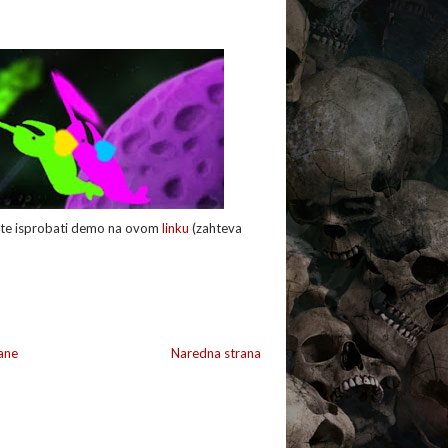
te isprobati demo na ovom
linku
(zahteva
ane
Naredna strana