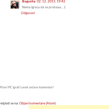
Bogysha
02. 12. 2013. 19:42
Nema igraca da se probaaa... :(
Odgovori
Pravi PC igrači uvek ostave komentar!
retplati se na:
Objavi komentare (Atom)