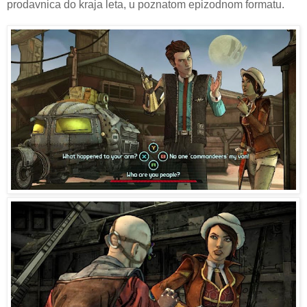
prodavnica do kraja leta, u poznatom epizodnom formatu.