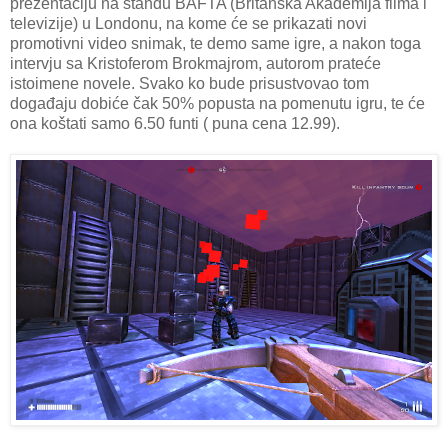
prezentaciju na štandu BAFTA (Britanska Akademija filma i
televizije) u Londonu, na kome će se prikazati novi
promotivni video snimak, te demo same igre, a nakon toga
intervju sa Kristoferom Brokmajrom, autorom prateće
istoimene novele. Svako ko bude prisustvovao tom
događaju dobiće čak 50% popusta na pomenutu igru, te će
ona koštati samo 6.50 funti ( puna cena 12.99).