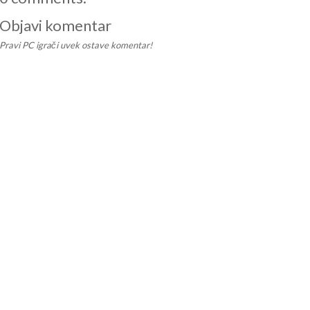
Objavi komentar
Pravi PC igrači uvek ostave komentar!