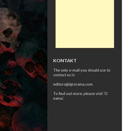
KONTAKT
The only e-mail you should use to
contact us is:
editors@igrorama.com
To find out more, please visit '
O
nama
'.