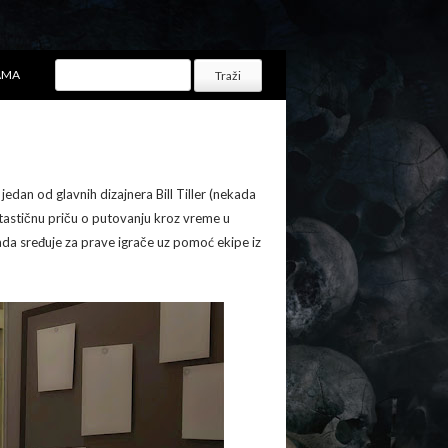
AMA
 jedan od glavnih dizajnera Bill Tiller (nekada
antastičnu priču o putovanju kroz vreme u
ada sređuje za prave igrače uz pomoć ekipe iz