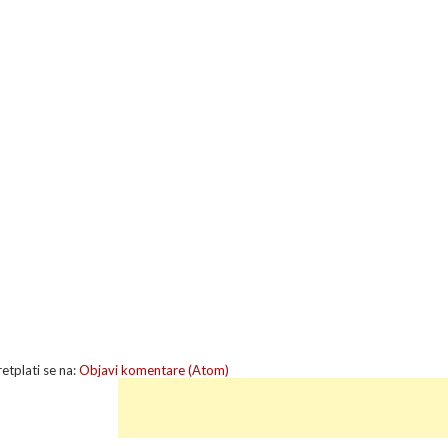
retplati se na:
Objavi komentare (Atom)