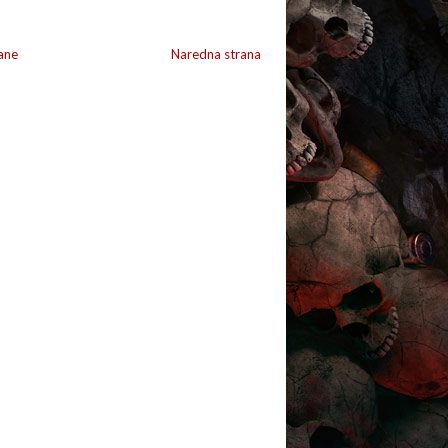
ane
Naredna strana