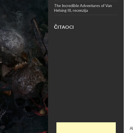
The Incredible Adventures of Van
Helsing III, recenzija
ČITAOCI
A