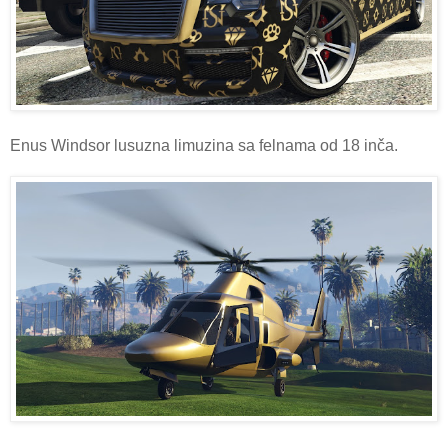
Enus Windsor lusuzna limuzina sa felnama od 18 inča.