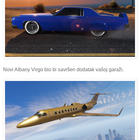
Novi Albany Virgo bio bi savršen dodatak vašoj garaži.