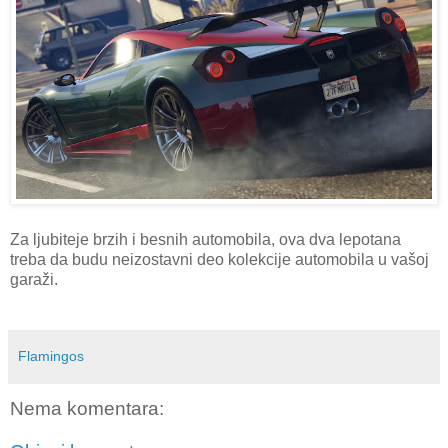
Za ljubiteje brzih i besnih automobila, ova dva lepotana
treba da budu neizostavni deo kolekcije automobila u vašoj
garaži.
Flamingos
Nema komentara: