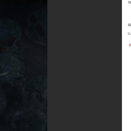
op
A
K