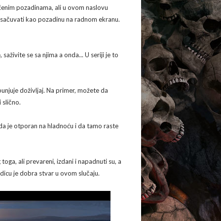
ućenim pozadinama, ali u ovom naslovu
ili sačuvati kao pozadinu na radnom ekranu.
saživite se sa njima a onda... U seriji je to
tpunjuje doživljaj. Na primer, možete da
 slično.
 da je otporan na hladnoću i da tamo raste
toga, ali prevareni, izdani i napadnuti su, a
odicu je dobra stvar u ovom slučaju.