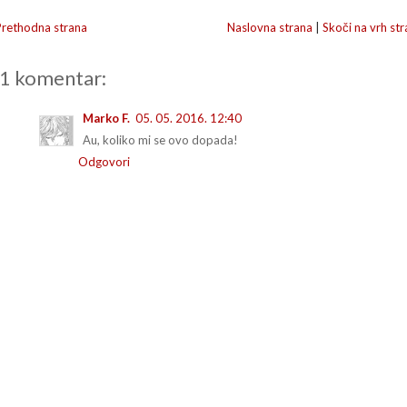
Prethodna strana
Naslovna strana
|
Skoči na vrh str
1 komentar:
Marko F.
05. 05. 2016. 12:40
Au, koliko mi se ovo dopada!
Odgovori