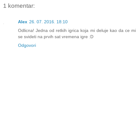
1 komentar:
Alex
26. 07. 2016. 18:10
Odlicna! Jedna od retkih igrica koja mi deluje kao da ce mi
se svideti na prvih sat vremena igre :D
Odgovori