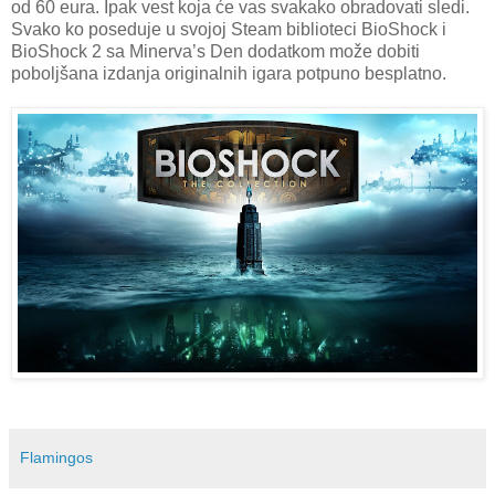
od 60 eura. Ipak vest koja će vas svakako obradovati sledi.
Svako ko poseduje u svojoj Steam biblioteci BioShock i
BioShock 2 sa Minerva’s Den dodatkom može dobiti
poboljšana izdanja originalnih igara potpuno besplatno.
Flamingos