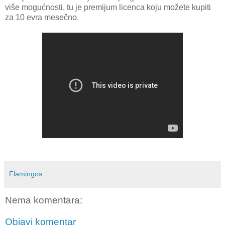
više mogućnosti, tu je premijum licenca koju možete kupiti
za 10 evra mesečno.
Flamingos
Nema komentara:
Objavi komentar