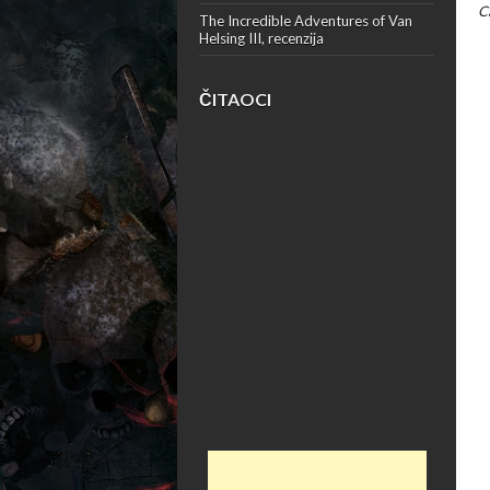
C
The Incredible Adventures of Van
Helsing III, recenzija
ČITAOCI