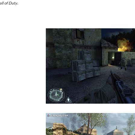
all of Duty
.