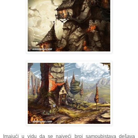
Imajući u vidu da se najveći broj samoubistava dešava