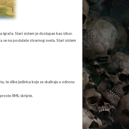
 igrače. Stari sistem je dostupan kao izbor.
ja se na postulate stvarnog sveta. Stari sistem
a, te slike jedinica koje se skaliraju u odnosu
 proste XML skripte.