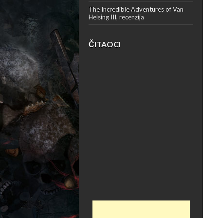
The Incredible Adventures of Van
Helsing III, recenzija
ČITAOCI