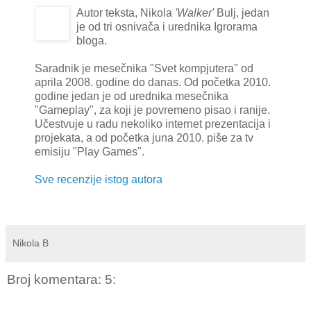
Autor teksta, Nikola
'Walker'
Bulj, jedan
je od tri osnivača i urednika Igrorama
bloga.
Saradnik je mesečnika "Svet kompjutera" od
aprila 2008. godine do danas. Od početka 2010.
godine jedan je od urednika mesečnika
"Gameplay", za koji je povremeno pisao i ranije.
Učestvuje u radu nekoliko internet prezentacija i
projekata, a od početka juna 2010. piše za tv
emisiju "Play Games".
Sve recenzije istog autora
Nikola B
Broj komentara: 5: