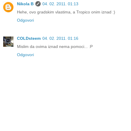
Nikola B
04. 02. 2011. 01:13
Hehe, ovo gradskim vlastima, a Tropico onim iznad :)
Odgovori
COLDsteem
04. 02. 2011. 01:16
Mislim da ovima iznad nema pomoci... :P
Odgovori